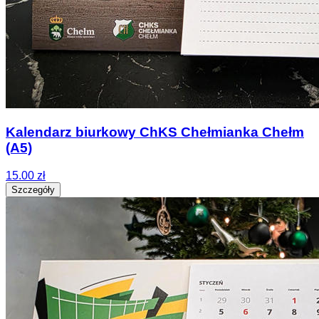
Kalendarz biurkowy ChKS Chełmianka Chełm
(A5)
15.00 zł
Szczegóły