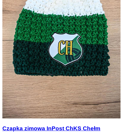
Czapka zimowa InPost ChKS Chełm