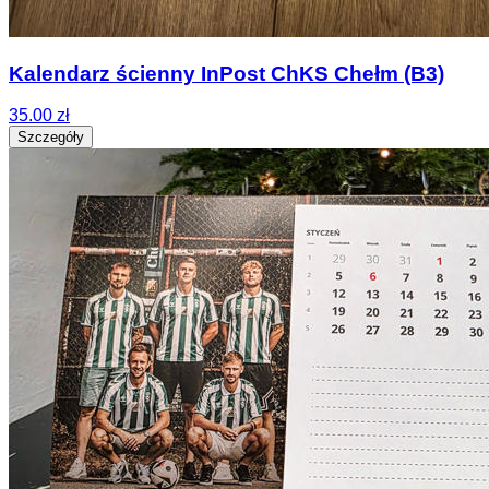
Kalendarz ścienny InPost ChKS Chełm (B3)
35.00 zł
Szczegóły