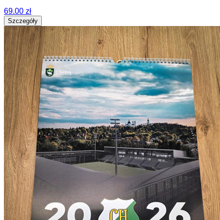
69.00 zł
Szczegóły