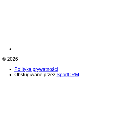
© 2026
Polityka prywatności
Obsługiwane przez
SportCRM