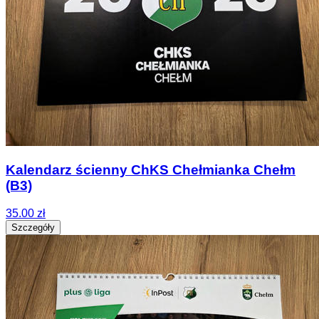
Kalendarz ścienny ChKS Chełmianka Chełm
(B3)
35.00 zł
Szczegóły