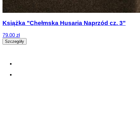
Książka "Chełmska Husaria Naprzód cz. 3"
79.00 zł
Szczegóły