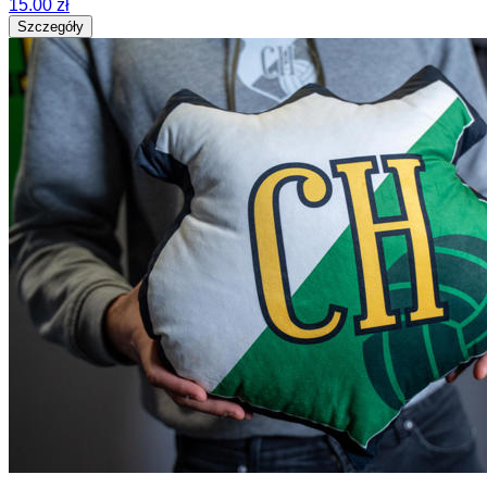
15.00 zł
Szczegóły